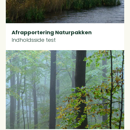
Afrapportering Naturpakken
Indholdsside test
Read more about Sådan gør i