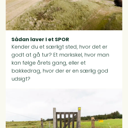
Sådan laver I et SPOR
Kender du et særligt sted, hvor det er
godt at gå tur? Et markskel, hvor man
kan følge årets gang, eller et
bakkedrag, hvor der er en særlig god
udsigt?
Read more about Den gode lodsejerdialog