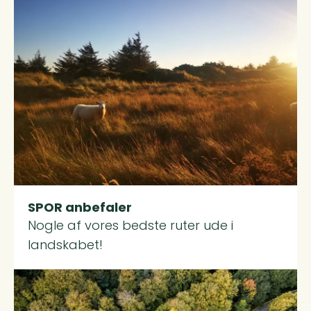
Read more about SPOR anbefaler
SPOR anbefaler
Nogle af vores bedste ruter ude i
landskabet!
Read more about Om os