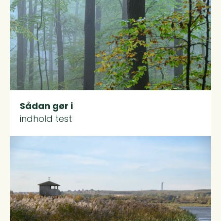
Sådan gør i
indhold test
Read more about FAQ