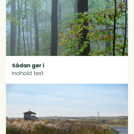
Sådan gør i
indhold test
Read more about FAQ