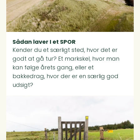
Sådan laver I et SPOR
Kender du et særligt sted, hvor det er
godt at gå tur? Et markskel, hvor man
kan følge årets gang, eller et
bakkedrag, hvor der er en særlig god
udsigt?
Read more about Den gode lodsejerdialog