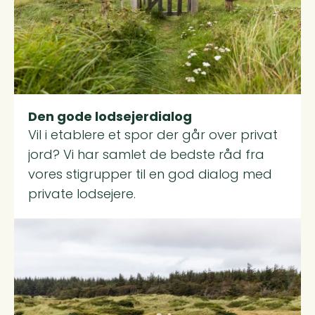
Den gode lodsejerdialog
Vil i etablere et spor der går over privat
jord? Vi har samlet de bedste råd fra
vores stigrupper til en god dialog med
private lodsejere.
Read more about Guldkorn fra andre stigrupper