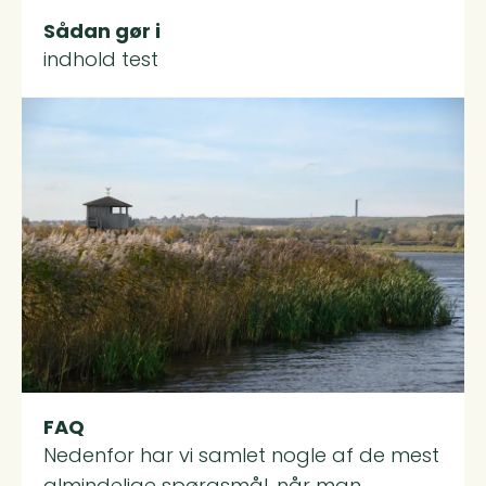
Sådan gør i
indhold test
Read more about FAQ
FAQ
Nedenfor har vi samlet nogle af de mest
almindelige spørgsmål, når man