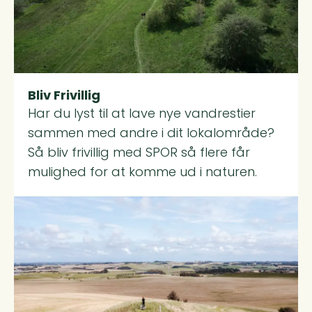
Bliv Frivillig
Har du lyst til at lave nye vandrestier
sammen med andre i dit lokalområde?
Så bliv frivillig med SPOR så flere får
mulighed for at komme ud i naturen.
Read more about Sådan laver I et SPOR