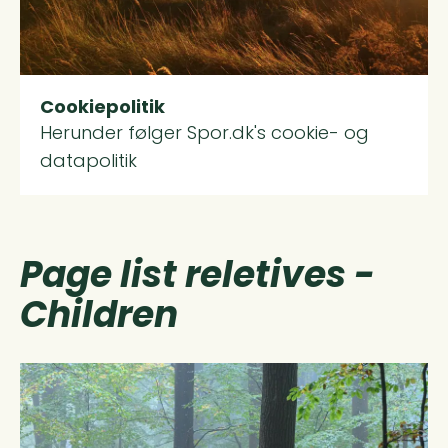
Cookiepolitik
Herunder følger Spor.dk's cookie- og
datapolitik
Page list reletives -
Children
Read more about Sådan gør i