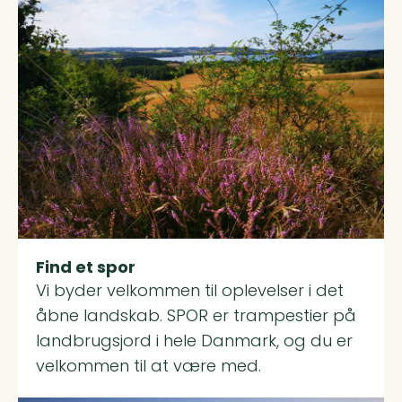
Read more about Find et spor
Find et spor
Vi byder velkommen til oplevelser i det
åbne landskab. SPOR er trampestier på
landbrugsjord i hele Danmark, og du er
velkommen til at være med.