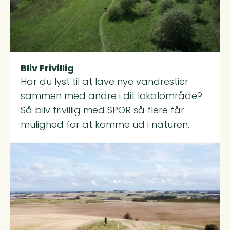
Bliv Frivillig
Har du lyst til at lave nye vandrestier
sammen med andre i dit lokalområde?
Så bliv frivillig med SPOR så flere får
mulighed for at komme ud i naturen.
Read more about Sådan laver I et SPOR