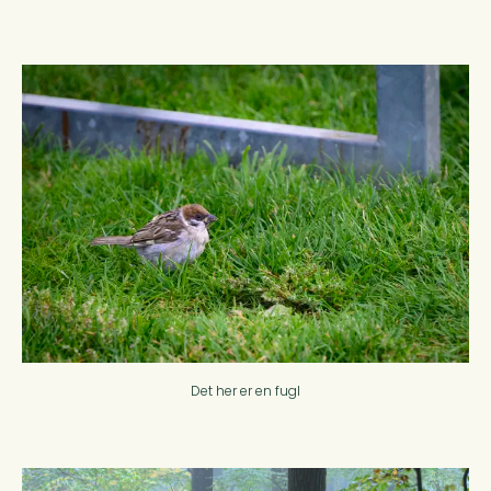
Det her er en fugl
Forside