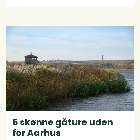
Forside
5 skønne gåture uden
for Aarhus