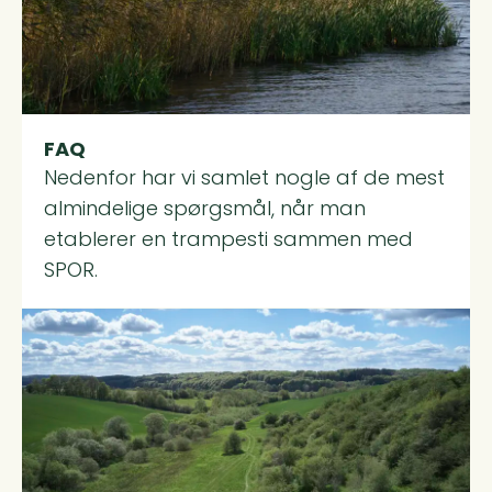
FAQ
Nedenfor har vi samlet nogle af de mest
almindelige spørgsmål, når man
etablerer en trampesti sammen med
SPOR.
Read more about Bliv Frivillig