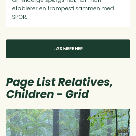
etablerer en trampesti sammen med
SPOR.
LÆS MERE HER
Page List Relatives,
Children - Grid
Read more about Sådan gør i