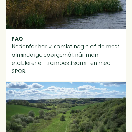
FAQ
Nedenfor har vi samlet nogle af de mest
almindelige spørgsmål, når man
etablerer en trampesti sammen med
SPOR.
Read more about Bliv Frivillig