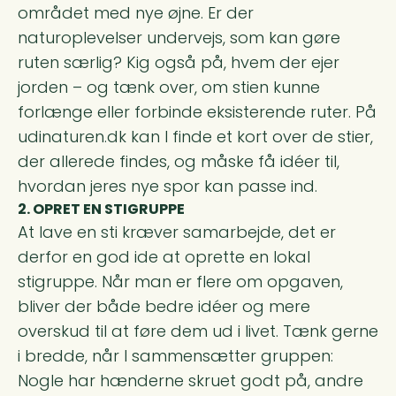
området med nye øjne. Er der
naturoplevelser undervejs, som kan gøre
ruten særlig? Kig også på, hvem der ejer
jorden – og tænk over, om stien kunne
forlænge eller forbinde eksisterende ruter. På
udinaturen.dk kan I finde et kort over de stier,
der allerede findes, og måske få idéer til,
hvordan jeres nye spor kan passe ind.
2. OPRET EN STIGRUPPE
At lave en sti kræver samarbejde, det er
derfor en god ide at oprette en lokal
stigruppe. Når man er flere om opgaven,
bliver der både bedre idéer og mere
overskud til at føre dem ud i livet. Tænk gerne
i bredde, når I sammensætter gruppen:
Nogle har hænderne skruet godt på, andre