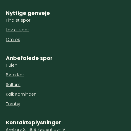
Nyttige genveje
Find et spor
Lav et spor
Om os
Anbefalede spor
Hulen
Bøtø Nor
Saltum
Kalk Kaminoen
Tornby
Kontaktoplysninger
Axeltorv 3, 1609 København V