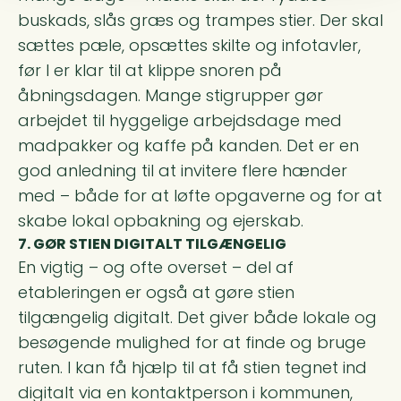
buskads, slås græs og trampes stier. Der skal
sættes pæle, opsættes skilte og infotavler,
før I er klar til at klippe snoren på
åbningsdagen. Mange stigrupper gør
arbejdet til hyggelige arbejdsdage med
madpakker og kaffe på kanden. Det er en
god anledning til at invitere flere hænder
med – både for at løfte opgaverne og for at
skabe lokal opbakning og ejerskab.
7. GØR STIEN DIGITALT TILGÆNGELIG
En vigtig – og ofte overset – del af
etableringen er også at gøre stien
tilgængelig digitalt. Det giver både lokale og
besøgende mulighed for at finde og bruge
ruten. I kan få hjælp til at få stien tegnet ind
digitalt via en kontaktperson i kommunen,