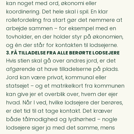
kan noget med ord, økonomi eller
koordinering. Det hele skal i spil. En klar
rollefordeling fra start gør det nemmere at
arbejde sammen – for eksempel med en
tovholder, en der holder styr på økonomien,
og én der står for kontakten til lodsejerne.
3. FÅ TILLADELSE FRA ALLE BERØRTE LODSEJERE
Hvis stien skal gå over andres jord, er det
afgørende at have tilladelserne på plads.
Jord kan være privat, kommunal eller
statsejet – og et matrikelkort fra kommunen
kan give jer et overblik over, hvem der ejer
hvad. Når I ved, hvilke lodsejere der berøres,
er det tid til at tage kontakt. Det kræver
både tålmodighed og lydhørhed – nogle
lodsejere siger ja med det samme, mens