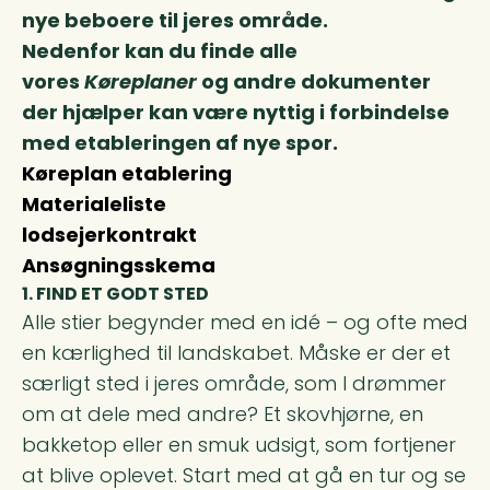
nye beboere til jeres
område.
Nedenfor kan du finde alle
vores
Køreplaner
og andre dokumenter
der hjælper kan være nyttig i forbindelse
med etableringen af nye spor.
Køreplan etablering
Materialeliste
lodsejerkontrakt
Ansøgningsskema
1. FIND ET GODT STED
Alle stier begynder med en idé – og ofte med
en kærlighed til landskabet. Måske er der et
særligt sted i jeres område, som I drømmer
om at dele med andre? Et skovhjørne, en
bakketop eller en smuk udsigt, som fortjener
at blive oplevet. Start med at gå en tur og se