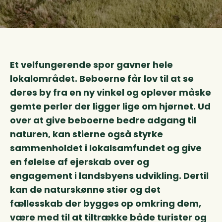
Et velfungerende spor gavner hele
lokalområdet.
Beboerne får lov til at se
deres by fra en ny vinkel
og oplever måske
gemte perler der ligger lige om
hjørnet.
Ud
over at give beboerne bedre adgang til
naturen, kan stierne også styrke
sammenholdet i
lokalsamfundet og give
en følelse af ejerskab over
og
engagement i landsbyens udvikling.
Dertil
kan de naturskønne stier og det
fællesskab
der bygges op omkring dem,
være med til at
tiltrække både turister og