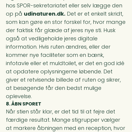
hos SPOR-sekretariatet eller selv lægge den
op på
udinaturen.dk.
Det er et enkelt skridt,
som kan gøre en stor forskel for, hvor mange
der faktisk får glæde af jeres nye sti. Husk
også at vedligeholde jeres digitale
information. Hvis ruten ændres, eller der
kommer nye faciliteter som en bænk,
infotavle eller et muldtoilet, er det en god idé
at opdatere oplysningerne løbende. Det
giver et retvisende billede af ruten og sikrer,
at besøgende får den bedst mulige
oplevelse.
8. ÅBN SPORET
Når stien står klar, er det tid til at fejre det
færdige resultat. Mange stigrupper vælger
at markere åbningen med en reception, hvor