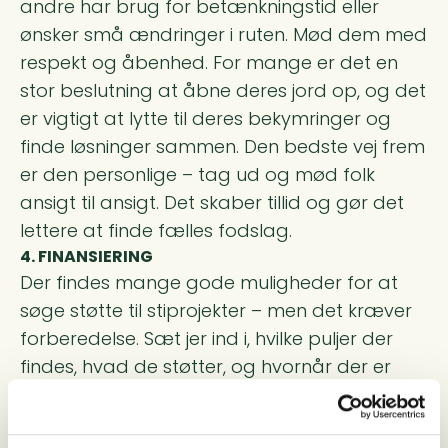
andre har brug for betænkningstid eller
ønsker små ændringer i ruten. Mød dem med
respekt og åbenhed. For mange er det en
stor beslutning at åbne deres jord op, og det
er vigtigt at lytte til deres bekymringer og
finde løsninger sammen. Den bedste vej frem
er den personlige – tag ud og mød folk
ansigt til ansigt. Det skaber tillid og gør det
lettere at finde fælles fodslag.
4. FINANSIERING
Der findes mange gode muligheder for at
søge støtte til stiprojekter – men det kræver
forberedelse. Sæt jer ind i, hvilke puljer der
findes, hvad de støtter, og hvornår der er
ansøgningsfrist. Nogle puljer giver støtte til
skiltning og formidling, mens andre kan