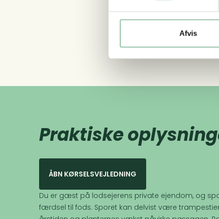
Afvis
Praktiske oplysning
ÅBN KØRSELSVEJLEDNING
Du er gæst på lodsejerens private ejendom, og spo
færdsel til fods. Sporet kan delvist være trampestie