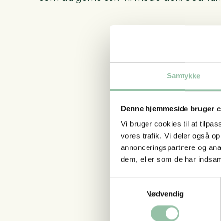
Samtykke
Denne hjemmeside bruger c
Vi bruger cookies til at tilpas
vores trafik. Vi deler også 
annonceringspartnere og anal
dem, eller som de har indsaml
Samtykkevalg
Nødvendig