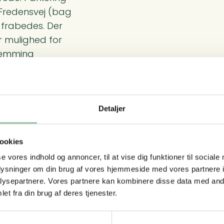
 Fredensvej (bag
 frabedes. Der
 mulighed for
lemming
 kæmpe- grill,
Detaljer
ookies
se vores indhold og annoncer, til at vise dig funktioner til sociale
oplysninger om din brug af vores hjemmeside med vores partnere i
ysepartnere. Vores partnere kan kombinere disse data med andr
et fra din brug af deres tjenester.