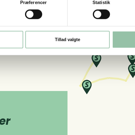
Præferencer
Statistik
Tillad valgte
er