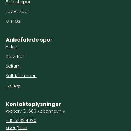
Find et spor
Lav et spor
Om os
Anbefalede spor
Hulen
Bøtø Nor
Saltum
Kalk Kaminoen
Tornby
Kontaktoplysninger
Axeltorv 3, 1609 København V
+45 3339 4090
spor@lf.dk