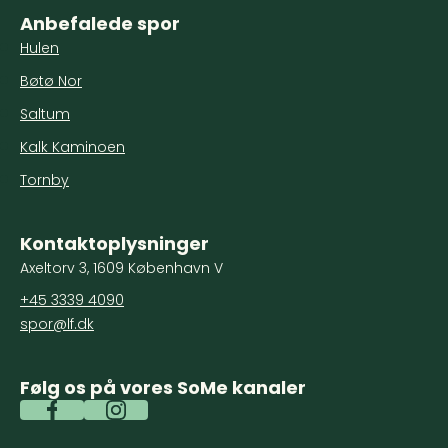
Anbefalede spor
Hulen
Bøtø Nor
Saltum
Kalk Kaminoen
Tornby
Kontaktoplysninger
Axeltorv 3, 1609 København V
+45 3339 4090
spor@lf.dk
Følg os på vores SoMe kanaler
Spor Facebook
Spor Instagram