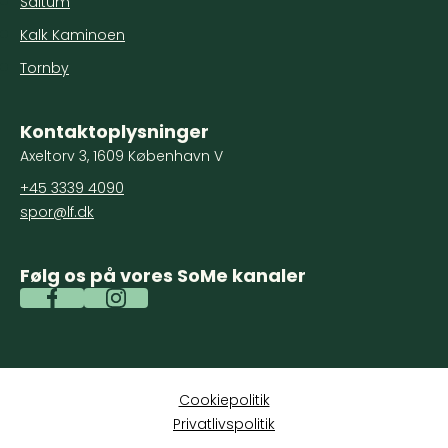
Saltum
Kalk Kaminoen
Tornby
Kontaktoplysninger
Axeltorv 3, 1609 København V
+45 3339 4090
spor@lf.dk
Følg os på vores SoMe kanaler
Spor Facebook
Spor Instagram
Cookiepolitik
Privatlivspolitik