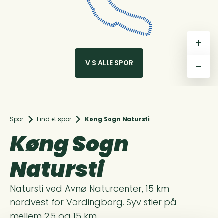
+
VIS ALLE SPOR
–
Spor
Find et spor
Køng Sogn Natursti
Køng Sogn
Natursti
Natursti ved Avnø Naturcenter, 15 km
nordvest for Vordingborg. Syv stier på
mellem 2,5 og 15 km.